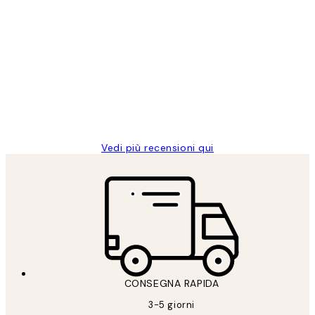
Acquirente verificato
recensioni
dei
PERFECT!!
clienti
26 mag
Alessandra G
Vedi più recensioni qui
CONSEGNA RAPIDA
3-5 giorni