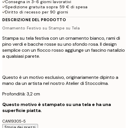
Consegna in 3-6 giorni lavorativi
Spedizione gratuita sopra 59 € di spesa
Diritto di recesso per 90 giorni
DESCRIZIONE DEL PRODOTTO
Ornamento Festivo su Stampe su Tela
Stampa su tela festiva con un ornamento bianco, rami di
pino verdi e bacche rosse su uno sfondo rosa. Il design
semplice con un fiocco rosso aggiunge un fascino natalizio
a qualsiasi parete.
Questo è un motivo esclusivo, originariamente dipinto a
mano da un artista nel nostro Atelier di Stoccolma.
Profondità: 3,2 cm
Questo motivo è stampato su una tela e ha una
superficie piatta.
CAN19305-5
Storia dei prezzi