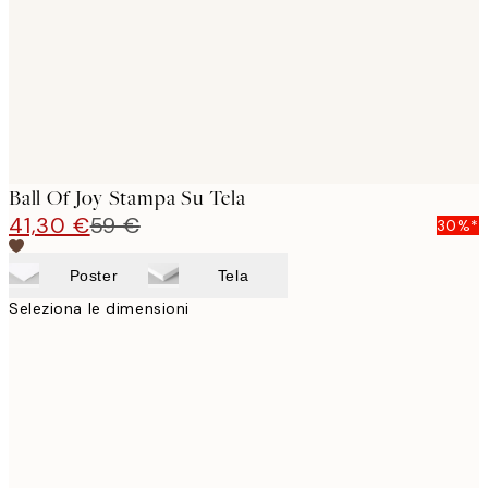
Ball Of Joy Stampa Su Tela
41,30 €
59 €
30%*
Poster
Tela
Seleziona le dimensioni