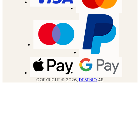
COPYRIGHT ©
2026
,
DESENIO
AB