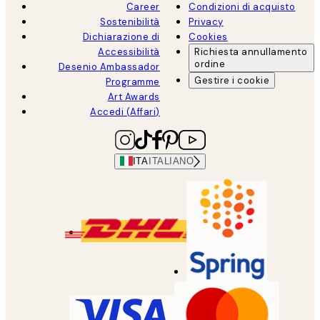
Career
Condizioni di acquisto
Sostenibilità
Privacy
Dichiarazione di
Cookies
Accessibilità
Richiesta annullamento
ordine
Desenio Ambassador
Gestire i cookie
Programme
Art Awards
Accedi (Affari)
ITA
ITALIANO