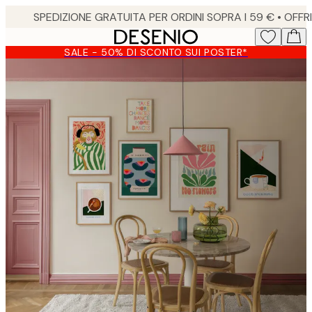
Skip
to
main
SALE - 50% DI SCONTO SUI POSTER*
content.