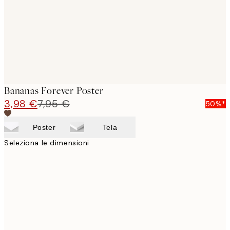
Bananas Forever Poster
3,98 €
7,95 €
50%*
Poster
Tela
Seleziona le dimensioni