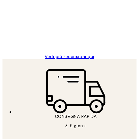
recensioni
dei
PERFECT!!
clienti
26 mag
Alessandra G
Vedi più recensioni qui
CONSEGNA RAPIDA
3-5 giorni