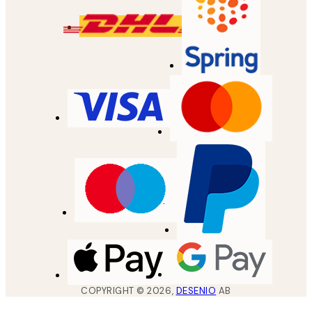
COPYRIGHT ©
2026
,
DESENIO
AB