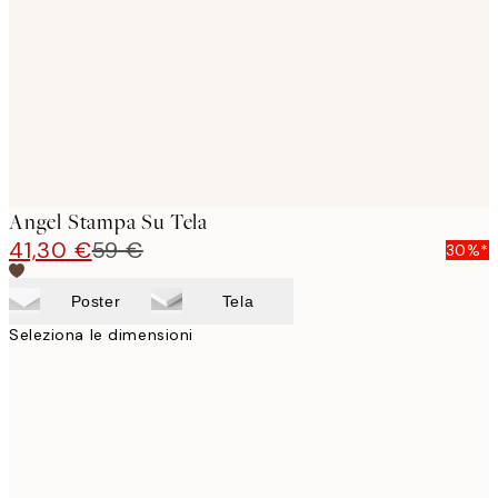
images
Angel Stampa Su Tela
41,30 €
59 €
30%*
Poster
Tela
Seleziona le dimensioni