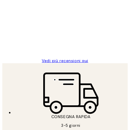
Acquirente verificato
recensioni
dei
PERFECT!!
clienti
26 mag
Alessandra G
Vedi più recensioni qui
CONSEGNA RAPIDA
3-5 giorni