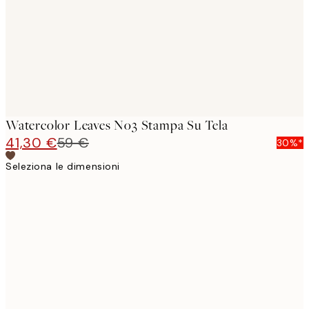
Watercolor Leaves No3 Stampa Su Tela
41,30 €
59 €
30%*
Seleziona le dimensioni