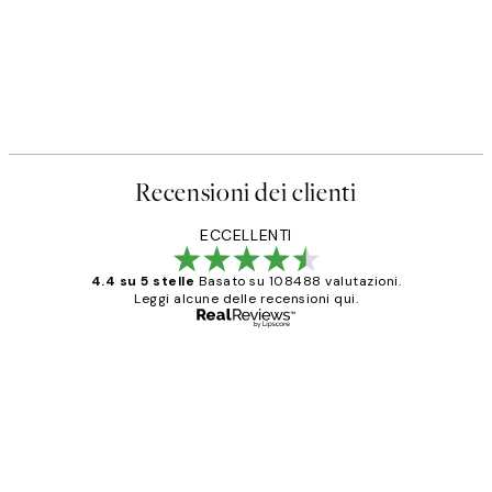
Recensioni dei clienti
ECCELLENTI
4.4 su 5 stelle
Basato su 108488 valutazioni.
Leggi alcune delle recensioni qui.
Acquirente verificato
recensioni
dei
PERFECT!!
clienti