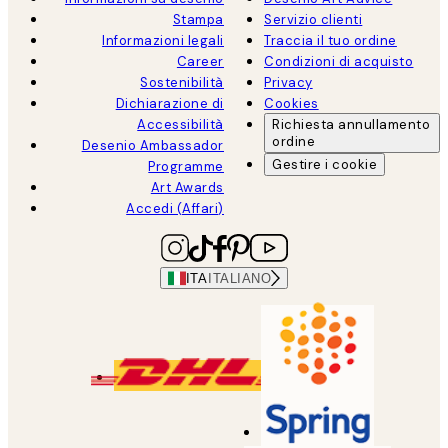
Stampa
Servizio clienti
Informazioni legali
Traccia il tuo ordine
Career
Condizioni di acquisto
Sostenibilità
Privacy
Dichiarazione di
Cookies
Accessibilità
Richiesta annullamento
ordine
Desenio Ambassador
Gestire i cookie
Programme
Art Awards
Accedi (Affari)
ITA
ITALIANO