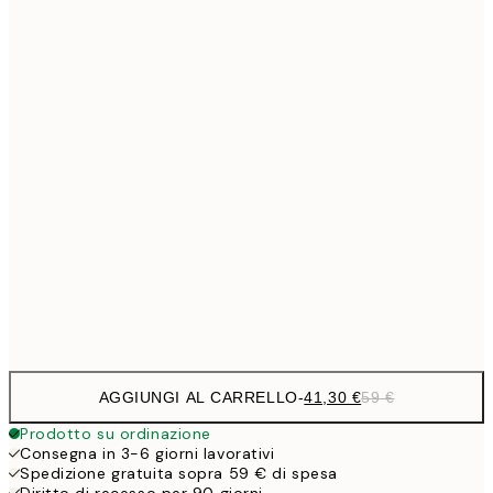
Senza cornice
AGGIUNGI AL CARRELLO
-
41,30 €
59 €
Prodotto su ordinazione
Consegna in 3-6 giorni lavorativi
Spedizione gratuita sopra 59 € di spesa
Diritto di recesso per 90 giorni