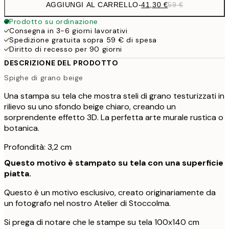
AGGIUNGI AL CARRELLO
-
41,30 €
59 €
Prodotto su ordinazione
Consegna in 3-6 giorni lavorativi
Spedizione gratuita sopra 59 € di spesa
Diritto di recesso per 90 giorni
DESCRIZIONE DEL PRODOTTO
Spighe di grano beige
Una stampa su tela che mostra steli di grano testurizzati in
rilievo su uno sfondo beige chiaro, creando un
sorprendente effetto 3D. La perfetta arte murale rustica o
botanica.
Profondità: 3,2 cm
Questo motivo è stampato su tela con una superficie
piatta.
Questo è un motivo esclusivo, creato originariamente da
un fotografo nel nostro Atelier di Stoccolma.
Si prega di notare che le stampe su tela 100x140 cm