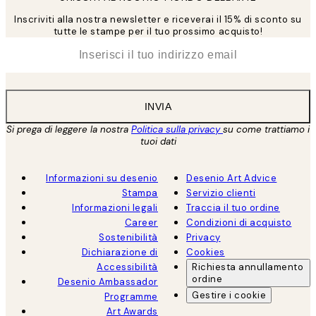
Inscriviti alla nostra newsletter e riceverai il 15% di sconto su
tutte le stampe per il tuo prossimo acquisto!
*
Email
INVIA
Si prega di leggere la nostra
Politica sulla privacy
su come trattiamo i
tuoi dati
Informazioni su desenio
Desenio Art Advice
Stampa
Servizio clienti
Informazioni legali
Traccia il tuo ordine
Career
Condizioni di acquisto
Sostenibilità
Privacy
Dichiarazione di
Cookies
Accessibilità
Richiesta annullamento
ordine
Desenio Ambassador
Gestire i cookie
Programme
Art Awards