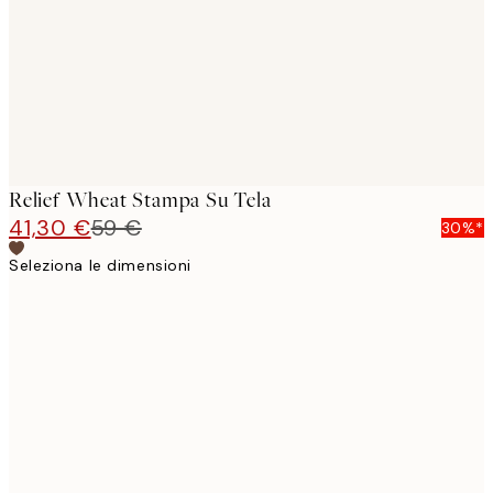
Relief Wheat Stampa Su Tela
41,30 €
59 €
30%*
Seleziona le dimensioni