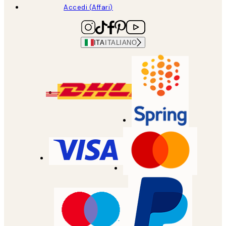
Accedi (Affari)
ITA
ITALIANO