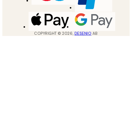
COPYRIGHT ©
2026
,
DESENIO
AB