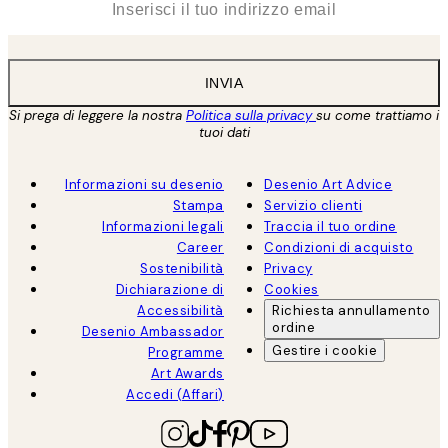
INVIA
Si prega di leggere la nostra
Politica sulla privacy
su come trattiamo i
tuoi dati
Informazioni su desenio
Desenio Art Advice
Stampa
Servizio clienti
Informazioni legali
Traccia il tuo ordine
Career
Condizioni di acquisto
Sostenibilità
Privacy
Dichiarazione di
Cookies
Accessibilità
Richiesta annullamento
ordine
Desenio Ambassador
Gestire i cookie
Programme
Art Awards
Accedi (Affari)