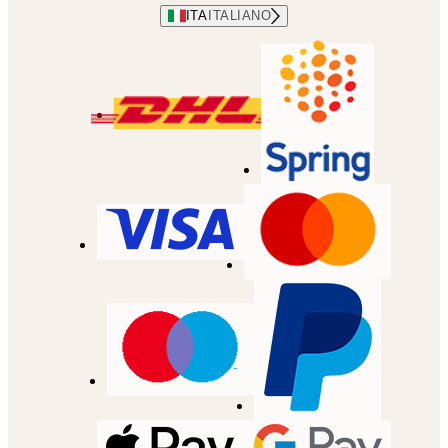
ITA
ITALIANO