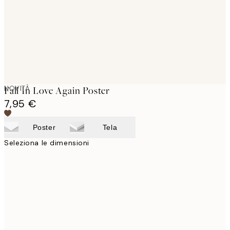
NOVITÀ
Fall In Love Again Poster
7,95 €
Poster
Tela
Seleziona le dimensioni