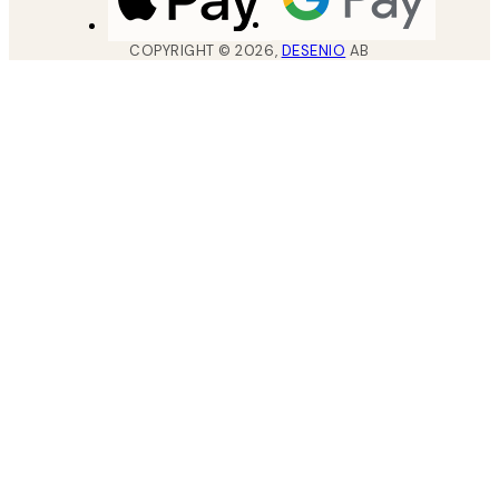
COPYRIGHT ©
2026
,
DESENIO
AB