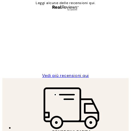
Leggi alcune delle recensioni qui.
Acquirente verificato
recensioni
dei
PERFECT!!
clienti
26 mag
Alessandra G
Vedi più recensioni qui