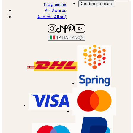
Gestire i cookie
Programme
Art Awards
Accedi (Affari)
ITA
ITALIANO