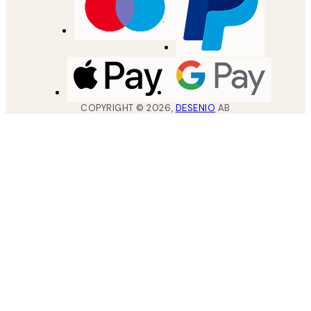
COPYRIGHT ©
2026
,
DESENIO
AB