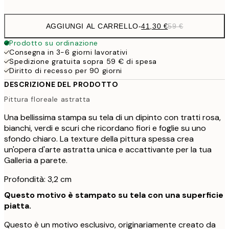
AGGIUNGI AL CARRELLO
-
41,30 €
59 €
Prodotto su ordinazione
Consegna in 3-6 giorni lavorativi
Spedizione gratuita sopra 59 € di spesa
Diritto di recesso per 90 giorni
DESCRIZIONE DEL PRODOTTO
Pittura floreale astratta
Una bellissima stampa su tela di un dipinto con tratti rosa,
bianchi, verdi e scuri che ricordano fiori e foglie su uno
sfondo chiaro. La texture della pittura spessa crea
un'opera d'arte astratta unica e accattivante per la tua
Galleria a parete.
Profondità: 3,2 cm
Questo motivo è stampato su tela con una superficie
piatta.
Questo è un motivo esclusivo, originariamente creato da