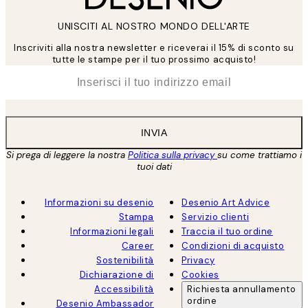
UNISCITI AL NOSTRO MONDO DELL'ARTE
Inscriviti alla nostra newsletter e riceverai il 15% di sconto su
tutte le stampe per il tuo prossimo acquisto!
*
Email
INVIA
Si prega di leggere la nostra
Politica sulla privacy
su come trattiamo i
tuoi dati
Informazioni su desenio
Desenio Art Advice
Stampa
Servizio clienti
Informazioni legali
Traccia il tuo ordine
Career
Condizioni di acquisto
Sostenibilità
Privacy
Dichiarazione di
Cookies
Accessibilità
Richiesta annullamento
ordine
Desenio Ambassador