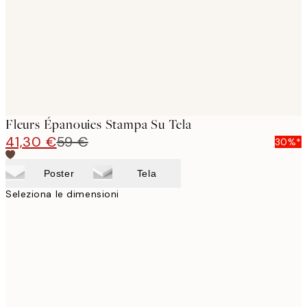
Fleurs Épanouies Stampa Su Tela
41,30 €
59 €
30%*
Poster
Tela
Seleziona le dimensioni