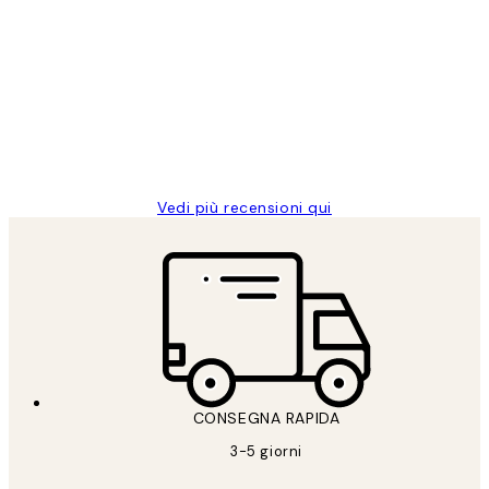
recensioni
dei
PERFECT!!
clienti
26 mag
Alessandra G
Vedi più recensioni qui
CONSEGNA RAPIDA
3-5 giorni