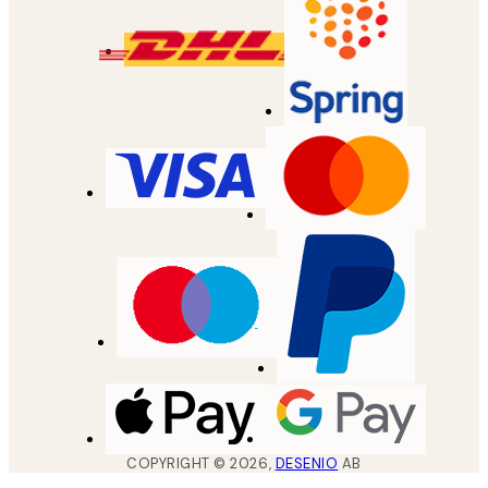
COPYRIGHT ©
2026
,
DESENIO
AB