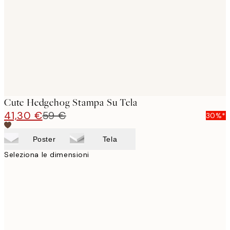
images
Cute Hedgehog Stampa Su Tela
41,30 €
59 €
30%*
Poster
Tela
Seleziona le dimensioni