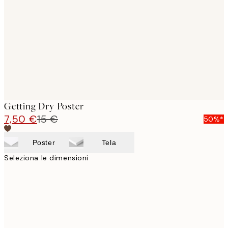
images
Getting Dry Poster
7,50 €
15 €
50%*
Poster
Tela
Seleziona le dimensioni