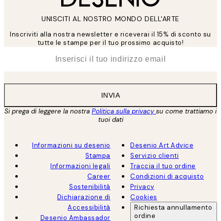
UNISCITI AL NOSTRO MONDO DELL'ARTE
Inscriviti alla nostra newsletter e riceverai il 15% di sconto su
tutte le stampe per il tuo prossimo acquisto!
*
Email
INVIA
Si prega di leggere la nostra
Politica sulla privacy
su come trattiamo i
tuoi dati
Informazioni su desenio
Desenio Art Advice
Stampa
Servizio clienti
Informazioni legali
Traccia il tuo ordine
Career
Condizioni di acquisto
Sostenibilità
Privacy
Dichiarazione di
Cookies
Accessibilità
Richiesta annullamento
ordine
Desenio Ambassador