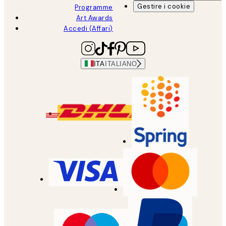
Gestire i cookie
Programme
Art Awards
Accedi (Affari)
ITA
ITALIANO