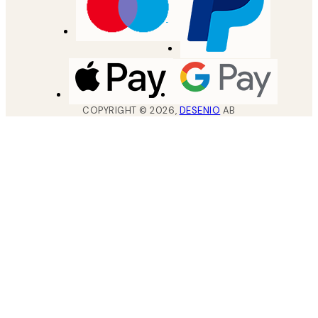
COPYRIGHT ©
2026
,
DESENIO
AB