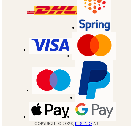
COPYRIGHT ©
2026
,
DESENIO
AB