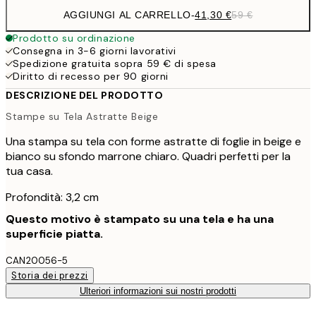
AGGIUNGI AL CARRELLO
-
41,30 €
59 €
Prodotto su ordinazione
Consegna in 3-6 giorni lavorativi
Spedizione gratuita sopra 59 € di spesa
Diritto di recesso per 90 giorni
DESCRIZIONE DEL PRODOTTO
Stampe su Tela Astratte Beige
Una stampa su tela con forme astratte di foglie in beige e
bianco su sfondo marrone chiaro. Quadri perfetti per la
tua casa.
Profondità: 3,2 cm
Questo motivo è stampato su una tela e ha una
superficie piatta.
CAN20056-5
Storia dei prezzi
Ulteriori informazioni sui nostri prodotti