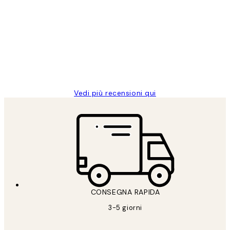
recensioni
dei
PERFECT!!
clienti
26 mag
Alessandra G
Vedi più recensioni qui
CONSEGNA RAPIDA
3-5 giorni