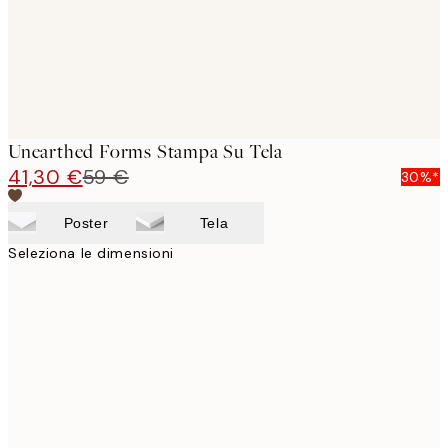
Unearthed Forms Stampa Su Tela
41,30 €
59 €
30%*
Poster
Tela
Seleziona le dimensioni