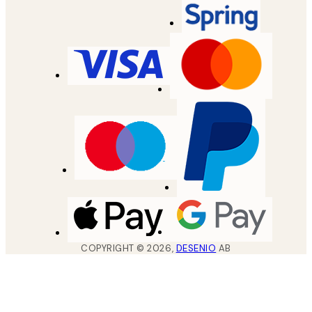
COPYRIGHT ©
2026
,
DESENIO
AB