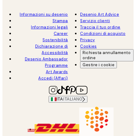
Informazioni su desenio
Desenio Art Advice
Stampa
Servizio clienti
Informazioni legali
Traccia il tuo ordine
Career
Condizioni di acquisto
Sostenibilità
Privacy
Dichiarazione di
Cookies
Accessibilità
Richiesta annullamento
ordine
Desenio Ambassador
Gestire i cookie
Programme
Art Awards
Accedi (Affari)
ITA
ITALIANO