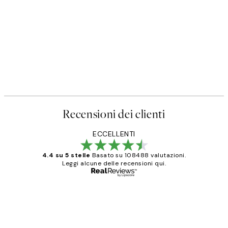
Recensioni dei clienti
ECCELLENTI
4.4 su 5 stelle
Basato su 108488 valutazioni.
Leggi alcune delle recensioni qui.
Acquirente verificato
recensioni
dei
PERFECT!!