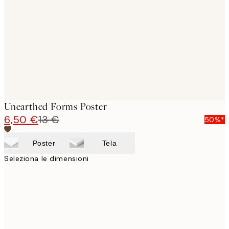
images
Unearthed Forms Poster
6,50 €
13 €
50%*
Poster
Tela
Seleziona le dimensioni