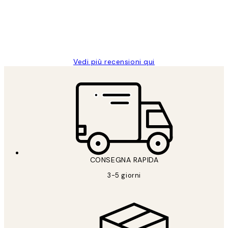
clienti
26 mag
Alessandra G
Vedi più recensioni qui
CONSEGNA RAPIDA
3-5 giorni