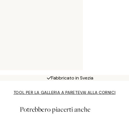
Fabbricato in Svezia
TOOL PER LA GALLERIA A PARETE
VAI ALLA CORNICI
Potrebbero piacerti anche