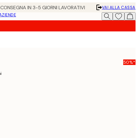
• CONSEGNA IN 3-5 GIORNI LAVORATIVI
VAI ALLA CASSA
 AZIENDE
50%*
i