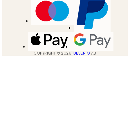
COPYRIGHT ©
2026
,
DESENIO
AB