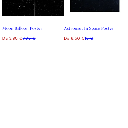
50%*
50%*
Moon Balloon Poster
Astronaut In Space Poster
Da 3,98 €
7,95 €
Da 6,50 €
13 €