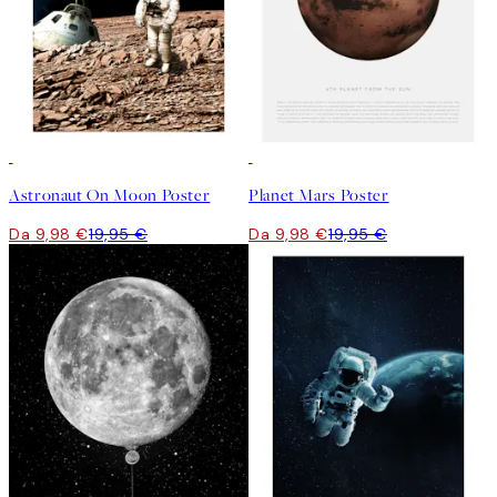
50%*
50%*
Astronaut On Moon Poster
Planet Mars Poster
Da 9,98 €
19,95 €
Da 9,98 €
19,95 €