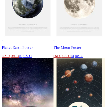
50%*
50%*
Planet Earth Poster
The Moon Poster
Da 9,98 €
19,95 €
Da 9,98 €
19,95 €