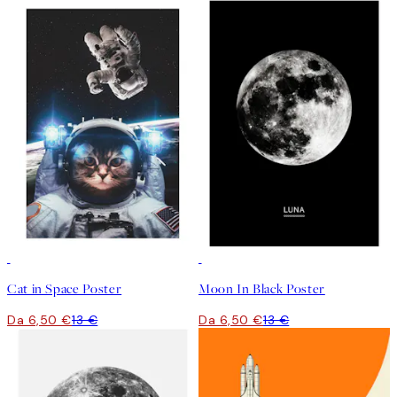
50%*
50%*
Cat in Space Poster
Moon In Black Poster
Da 6,50 €
13 €
Da 6,50 €
13 €