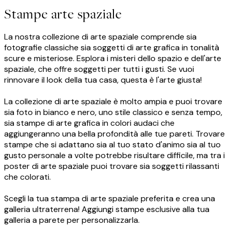
Stampe arte spaziale
La nostra collezione di arte spaziale comprende sia
fotografie classiche sia soggetti di arte grafica in tonalità
scure e misteriose. Esplora i misteri dello spazio e dell'arte
spaziale, che offre soggetti per tutti i gusti. Se vuoi
rinnovare il look della tua casa, questa è l'arte giusta!
La collezione di arte spaziale è molto ampia e puoi trovare
sia foto in bianco e nero, uno stile classico e senza tempo,
sia stampe di arte grafica in colori audaci che
aggiungeranno una bella profondità alle tue pareti. Trovare
stampe che si adattano sia al tuo stato d'animo sia al tuo
gusto personale a volte potrebbe risultare difficile, ma tra i
poster di arte spaziale puoi trovare sia soggetti rilassanti
che colorati.
Scegli la tua stampa di arte spaziale preferita e crea una
galleria ultraterrena! Aggiungi stampe esclusive alla tua
galleria a parete per personalizzarla.