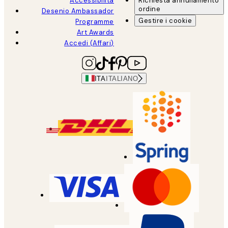
Accessibilità
Richiesta annullamento
ordine
Desenio Ambassador
Gestire i cookie
Programme
Art Awards
Accedi (Affari)
ITA
ITALIANO