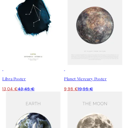
-70%
Outlet
50%*
Libra Poster
Planet Mercury Poster
13,04 €
43,45 €
9,98 €
19,95 €