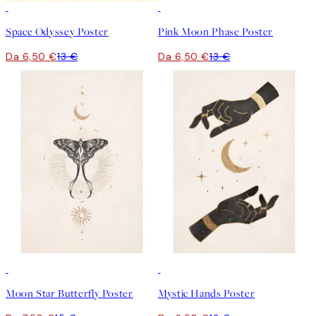
50%*
50%*
Space Odyssey Poster
Pink Moon Phase Poster
Da 6,50 €
13 €
Da 6,50 €
13 €
50%*
50%*
Moon Star Butterfly Poster
Mystic Hands Poster