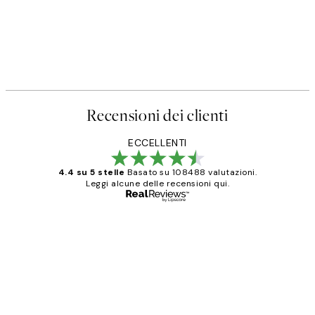
Recensioni dei clienti
ECCELLENTI
4.4 su 5 stelle
Basato su 108488 valutazioni.
Leggi alcune delle recensioni qui.
Acquirente verificato
recensioni
dei
PERFECT!!
clienti
26 mag