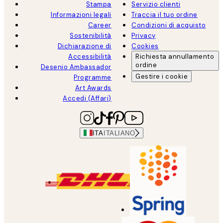
Stampa
Servizio clienti
Informazioni legali
Traccia il tuo ordine
Career
Condizioni di acquisto
Sostenibilità
Privacy
Dichiarazione di
Cookies
Accessibilità
Richiesta annullamento
ordine
Desenio Ambassador
Gestire i cookie
Programme
Art Awards
Accedi (Affari)
ITA
ITALIANO