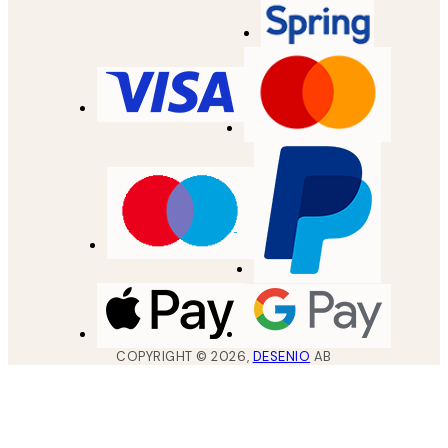
COPYRIGHT ©
2026
,
DESENIO
AB