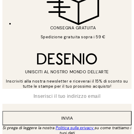
CONSEGNA GRATUITA
Spedizione gratuita sopra i 59 €
UNISCITI AL NOSTRO MONDO DELL'ARTE
Inscriviti alla nostra newsletter e riceverai il 15% di sconto su
tutte le stampe per il tuo prossimo acquisto!
*
Email
INVIA
Si prega di leggere la nostra
Politica sulla privacy
su come trattiamo i
tuoi dati