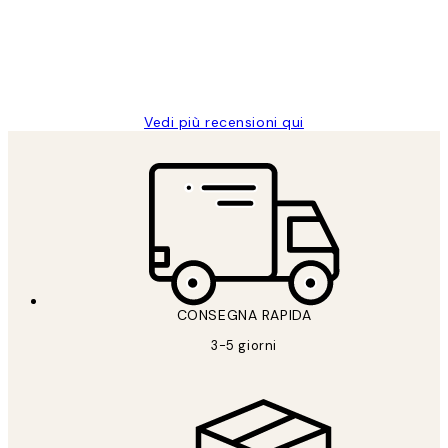
clienti
26 mag
Alessandra G
Vedi più recensioni qui
CONSEGNA RAPIDA
3-5 giorni