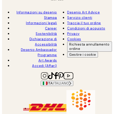
Informazioni su desenio
Desenio Art Advice
Stampa
Servizio clienti
Informazioni legali
Traccia il tuo ordine
Career
Condizioni di acquisto
Sostenibilità
Privacy
Dichiarazione di
Cookies
Accessibilità
Richiesta annullamento
ordine
Desenio Ambassador
Gestire i cookie
Programme
Art Awards
Accedi (Affari)
ITA
ITALIANO