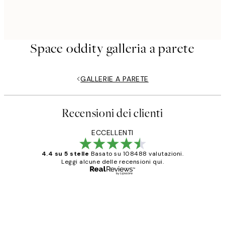
Space oddity galleria a parete
GALLERIE A PARETE
Recensioni dei clienti
ECCELLENTI
4.4 su 5 stelle
Basato su 108488 valutazioni.
Leggi alcune delle recensioni qui.
Acquirente verificato
recensioni
dei
PERFECT!!