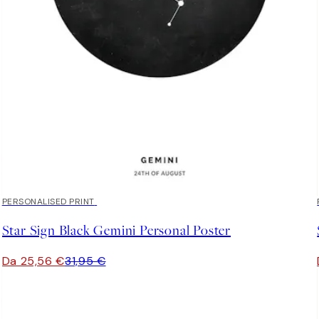
20%*
PERSONALISED PRINT
Star Sign Black Gemini Personal Poster
Da 25,56 €
31,95 €