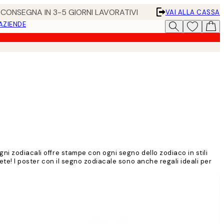
• CONSEGNA IN 3-5 GIORNI LAVORATIVI
VAI ALLA CASSA
 AZIENDE
ni zodiacali offre stampe con ogni segno dello zodiaco in stili
ete! I poster con il segno zodiacale sono anche regali ideali per