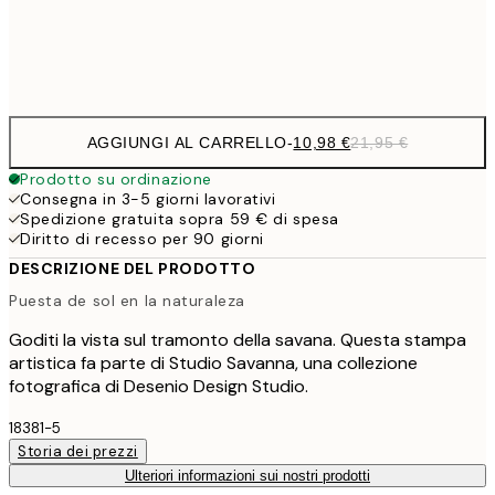
Frame
options
AGGIUNGI AL CARRELLO
-
10,98 €
21,95 €
Prodotto su ordinazione
Consegna in 3-5 giorni lavorativi
Spedizione gratuita sopra 59 € di spesa
Diritto di recesso per 90 giorni
DESCRIZIONE DEL PRODOTTO
Puesta de sol en la naturaleza
Goditi la vista sul tramonto della savana. Questa stampa
artistica fa parte di Studio Savanna, una collezione
fotografica di Desenio Design Studio.
18381-5
Storia dei prezzi
Ulteriori informazioni sui nostri prodotti