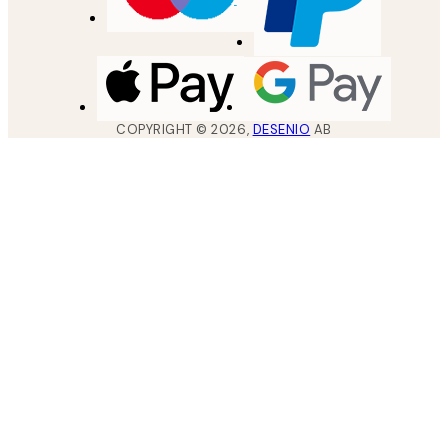
COPYRIGHT ©
2026
,
DESENIO
AB