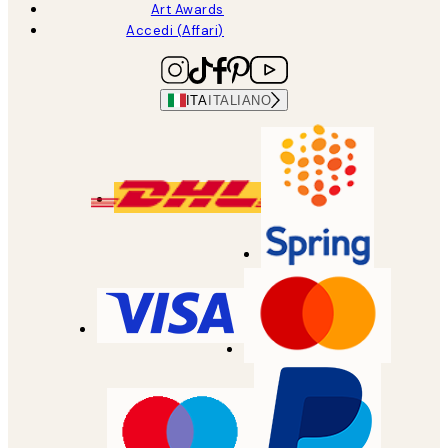
Art Awards
Accedi (Affari)
ITA
ITALIANO