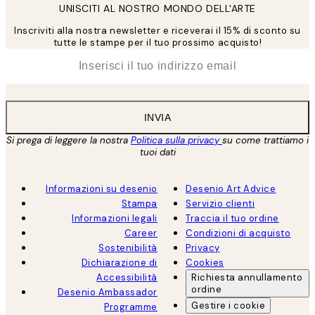
UNISCITI AL NOSTRO MONDO DELL'ARTE
Inscriviti alla nostra newsletter e riceverai il 15% di sconto su
tutte le stampe per il tuo prossimo acquisto!
*
Email
INVIA
Si prega di leggere la nostra
Politica sulla privacy
su come trattiamo i
tuoi dati
Informazioni su desenio
Desenio Art Advice
Stampa
Servizio clienti
Informazioni legali
Traccia il tuo ordine
Career
Condizioni di acquisto
Sostenibilità
Privacy
Dichiarazione di
Cookies
Accessibilità
Richiesta annullamento
ordine
Desenio Ambassador
Gestire i cookie
Programme