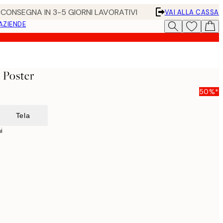
• CONSEGNA IN 3-5 GIORNI LAVORATIVI
VAI ALLA CASSA
 AZIENDE
 Poster
50%*
Tela
i