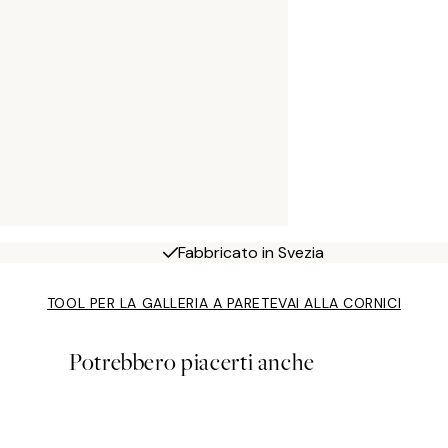
Fabbricato in Svezia
TOOL PER LA GALLERIA A PARETE
VAI ALLA CORNICI
Potrebbero piacerti anche