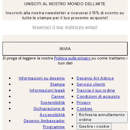
UNISCITI AL NOSTRO MONDO DELL'ARTE
Inscriviti alla nostra newsletter e riceverai il 15% di sconto su
tutte le stampe per il tuo prossimo acquisto!
*
Email
INVIA
Si prega di leggere la nostra
Politica sulla privacy
su come trattiamo i
tuoi dati
Informazioni su desenio
Desenio Art Advice
Stampa
Servizio clienti
Informazioni legali
Traccia il tuo ordine
Career
Condizioni di acquisto
Sostenibilità
Privacy
Dichiarazione di
Cookies
Accessibilità
Richiesta annullamento
ordine
Desenio Ambassador
Gestire i cookie
Programme