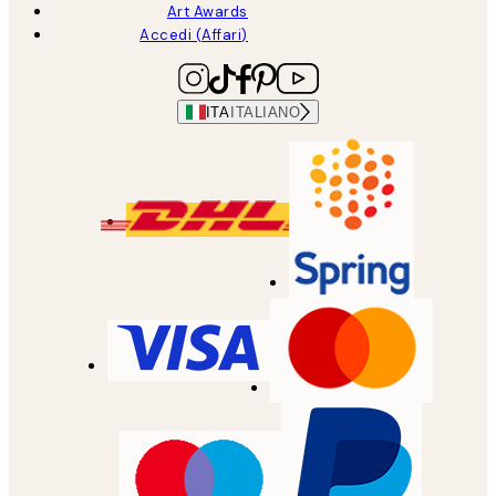
Art Awards
Accedi (Affari)
ITA
ITALIANO