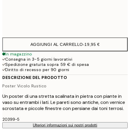
Frame
options
AGGIUNGI AL CARRELLO
-
19,95 €
In magazzino
Consegna in 3-5 giorni lavorativi
Spedizione gratuita sopra 59 € di spesa
Diritto di recesso per 90 giorni
DESCRIZIONE DEL PRODOTTO
Poster Vicolo Rustico
Un poster di una stretta scalinata in pietra con piante in
vaso su entrambi i lati. Le pareti sono antiche, con vernice
scrostata e piccole finestre con persiane dai toni terrosi.
20399-5
Ulteriori informazioni sui nostri prodotti