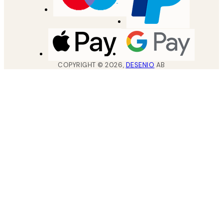
COPYRIGHT ©
2026
,
DESENIO
AB