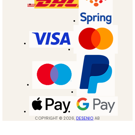
COPYRIGHT ©
2026
,
DESENIO
AB