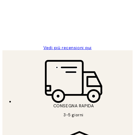
dei
PERFECT!!
clienti
26 mag
Alessandra G
Vedi più recensioni qui
CONSEGNA RAPIDA
3-5 giorni