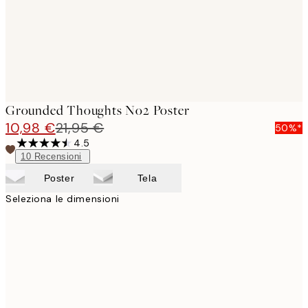
Grounded Thoughts No2 Poster
10,98 €
21,95 €
50%*
4.5
10
Recensioni
Poster
Tela
Seleziona le dimensioni