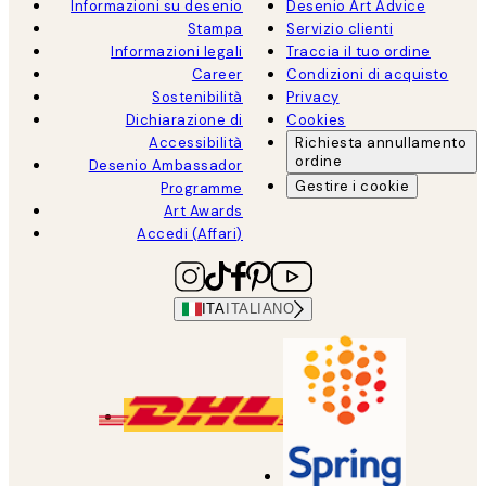
Informazioni su desenio
Desenio Art Advice
Stampa
Servizio clienti
Informazioni legali
Traccia il tuo ordine
Career
Condizioni di acquisto
Sostenibilità
Privacy
Dichiarazione di
Cookies
Accessibilità
Richiesta annullamento
ordine
Desenio Ambassador
Gestire i cookie
Programme
Art Awards
Accedi (Affari)
ITA
ITALIANO