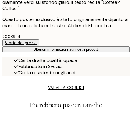
diamante verdi su sfondo giallo. Il testo recita "Coffee?
Coffee."
Questo poster esclusivo è stato originariamente dipinto a
mano da un artista nel nostro Atelier di Stoccolma.
20089-4
Storia dei prezzi
Ulteriori informazioni sui nostri prodotti
Carta di alta qualità, opaca
Fabbricato in Svezia
Carta resistente negli anni
VAI ALLA CORNICI
Potrebbero piacerti anche