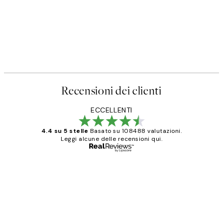
Recensioni dei clienti
ECCELLENTI
4.4 su 5 stelle
Basato su 108488 valutazioni.
Leggi alcune delle recensioni qui.
Acquirente verificato
recensioni
dei
PERFECT!!
clienti