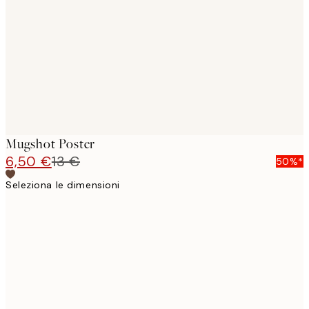
images
Mugshot Poster
6,50 €
13 €
50%*
Seleziona le dimensioni