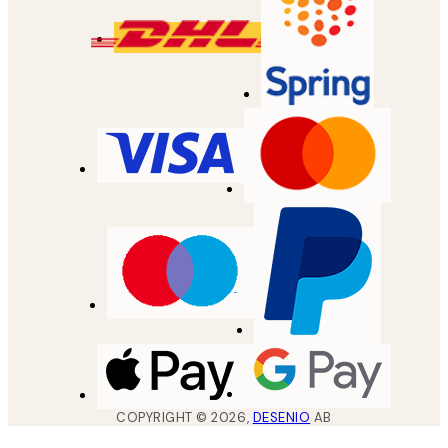
COPYRIGHT ©
2026
,
DESENIO
AB