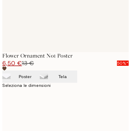
Flower Ornament No1 Poster
6,50 €
13 €
50%*
Poster
Tela
Seleziona le dimensioni