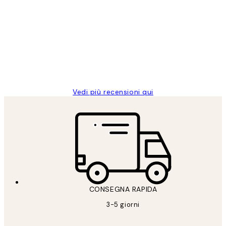
recensioni
dei
PERFECT!!
clienti
26 mag
Alessandra G
Vedi più recensioni qui
CONSEGNA RAPIDA
3-5 giorni