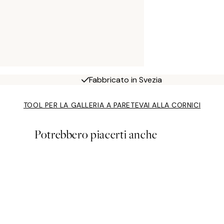
Fabbricato in Svezia
TOOL PER LA GALLERIA A PARETE
VAI ALLA CORNICI
Potrebbero piacerti anche