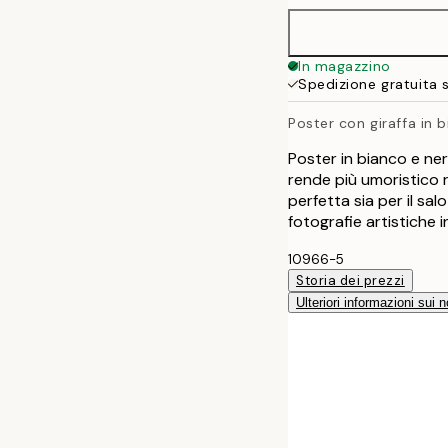
In magazzino
Spedizione gratuita 
Poster con giraffa in 
Poster in bianco e nero 
rende più umoristico 
perfetta sia per il sa
fotografie artistiche 
10966-5
Storia dei prezzi
Ulteriori informazioni sui n