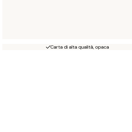
Carta di alta qualità, opaca