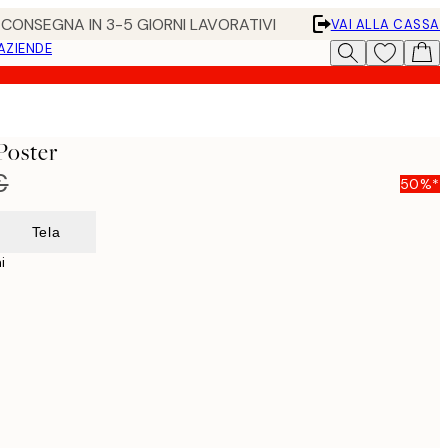
• CONSEGNA IN 3-5 GIORNI LAVORATIVI
VAI ALLA CASSA
 AZIENDE
 Poster
€
50%*
Tela
i