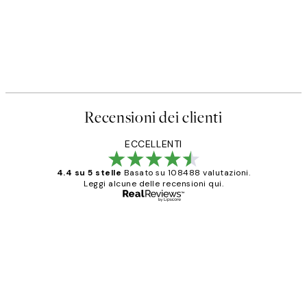
Recensioni dei clienti
ECCELLENTI
4.4 su 5 stelle
Basato su 108488 valutazioni.
Leggi alcune delle recensioni qui.
Acquirente verificato
recensioni
dei
PERFECT!!
clienti