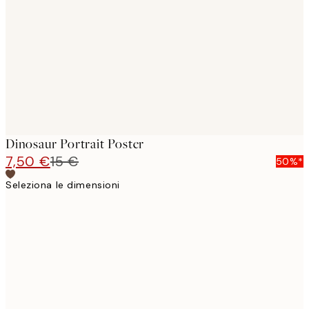
images
Dinosaur Portrait Poster
7,50 €
15 €
50%*
Seleziona le dimensioni