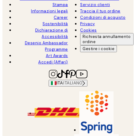
Stampa
Servizio clienti
Informazioni legali
Traccia il tuo ordine
Career
Condizioni di acquisto
Sostenibilità
Privacy
Dichiarazione di
Cookies
Accessibilità
Richiesta annullamento
ordine
Desenio Ambassador
Gestire i cookie
Programme
Art Awards
Accedi (Affari)
ITA
ITALIANO