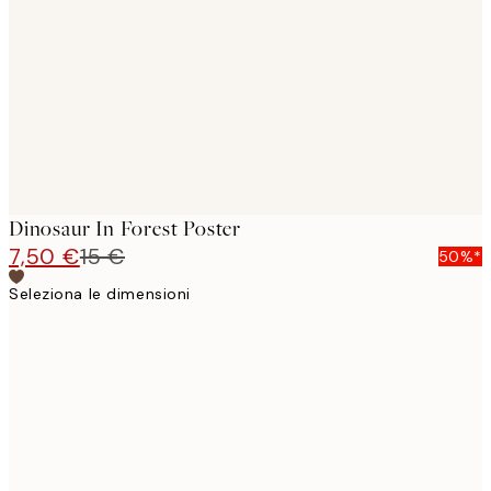
images
Dinosaur In Forest Poster
7,50 €
15 €
50%*
Seleziona le dimensioni