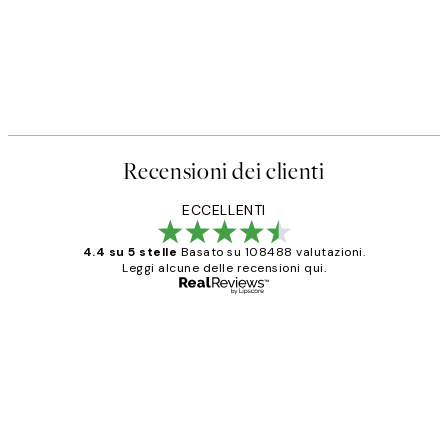
Recensioni dei clienti
ECCELLENTI
4.4 su 5 stelle
Basato su 108488 valutazioni.
Leggi alcune delle recensioni qui.
Acquirente verificato
recensioni
dei
PERFECT!!
clienti