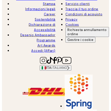
Stampa
Servizio clienti
Informazioni legali
Traccia il tuo ordine
Career
Condizioni di acquisto
Sostenibilità
Privacy
Dichiarazione di
Cookies
Accessibilità
Richiesta annullamento
ordine
Desenio Ambassador
Gestire i cookie
Programme
Art Awards
Accedi (Affari)
ITA
ITALIANO