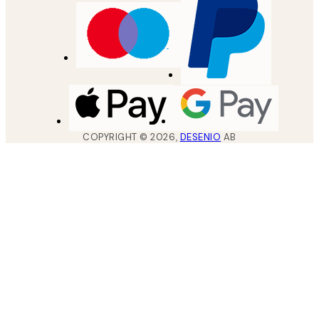
COPYRIGHT ©
2026
,
DESENIO
AB