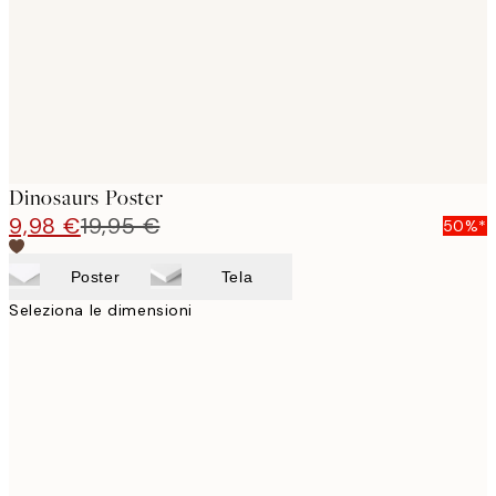
images
Dinosaurs Poster
9,98 €
19,95 €
50%*
Poster
Tela
Seleziona le dimensioni