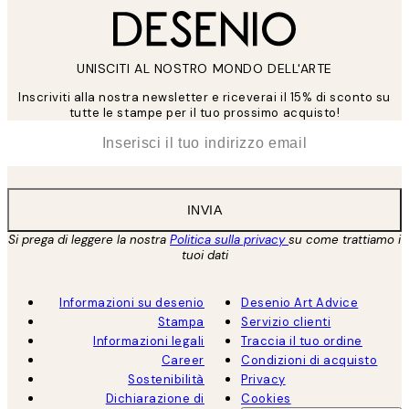
UNISCITI AL NOSTRO MONDO DELL'ARTE
Inscriviti alla nostra newsletter e riceverai il 15% di sconto su
tutte le stampe per il tuo prossimo acquisto!
*
Email
INVIA
Si prega di leggere la nostra
Politica sulla privacy
su come trattiamo i
tuoi dati
Informazioni su desenio
Desenio Art Advice
Stampa
Servizio clienti
Informazioni legali
Traccia il tuo ordine
Career
Condizioni di acquisto
Sostenibilità
Privacy
Dichiarazione di
Cookies