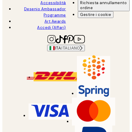
Accessibilità
Richiesta annullamento
ordine
Desenio Ambassador
Gestire i cookie
Programme
Art Awards
Accedi (Affari)
ITA
ITALIANO