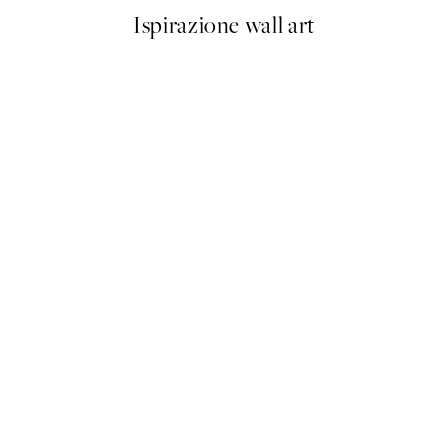
Ispirazione wall art