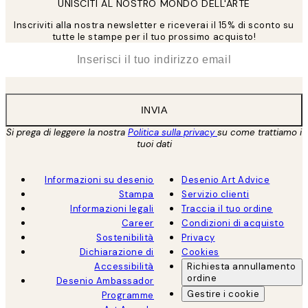
UNISCITI AL NOSTRO MONDO DELL'ARTE
Inscriviti alla nostra newsletter e riceverai il 15% di sconto su
tutte le stampe per il tuo prossimo acquisto!
*
Email
INVIA
Si prega di leggere la nostra
Politica sulla privacy
su come trattiamo i
tuoi dati
Informazioni su desenio
Desenio Art Advice
Stampa
Servizio clienti
Informazioni legali
Traccia il tuo ordine
Career
Condizioni di acquisto
Sostenibilità
Privacy
Dichiarazione di
Cookies
Accessibilità
Richiesta annullamento
ordine
Desenio Ambassador
Gestire i cookie
Programme