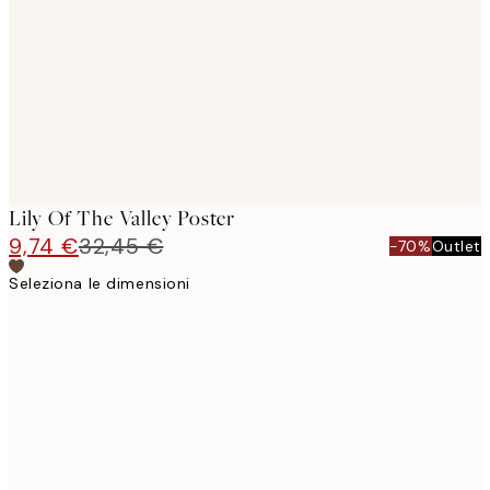
images
Lily Of The Valley Poster
9,74 €
32,45 €
-70%
Outlet
Seleziona le dimensioni