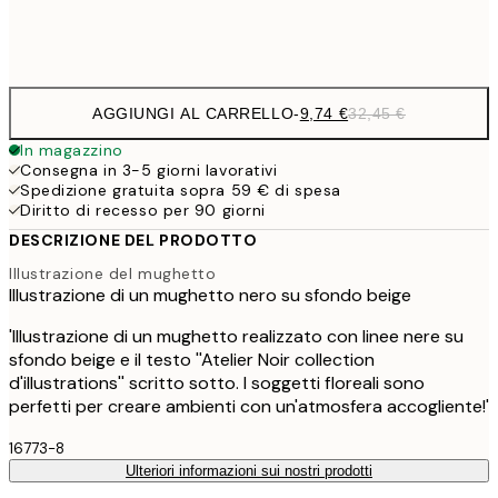
Frame
options
AGGIUNGI AL CARRELLO
-
9,74 €
32,45 €
In magazzino
Consegna in 3-5 giorni lavorativi
Spedizione gratuita sopra 59 € di spesa
Diritto di recesso per 90 giorni
DESCRIZIONE DEL PRODOTTO
Illustrazione del mughetto
Illustrazione di un mughetto nero su sfondo beige
'Illustrazione di un mughetto realizzato con linee nere su
sfondo beige e il testo ''Atelier Noir collection
d'illustrations'' scritto sotto. I soggetti floreali sono
perfetti per creare ambienti con un'atmosfera accogliente!'
16773-8
Ulteriori informazioni sui nostri prodotti