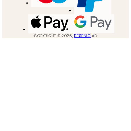
COPYRIGHT ©
2026
,
DESENIO
AB