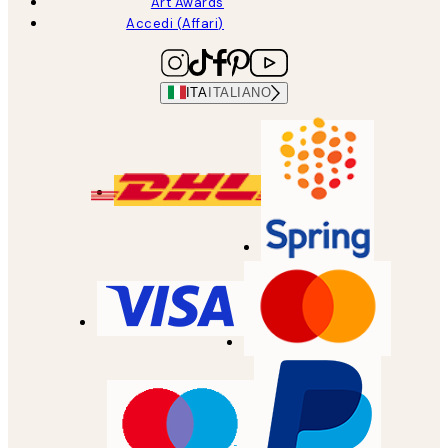
Art Awards
Accedi (Affari)
ITA
ITALIANO