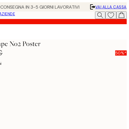
• CONSEGNA IN 3-5 GIORNI LAVORATIVI
VAI ALLA CASSA
 AZIENDE
pe No2 Poster
€
50%*
i