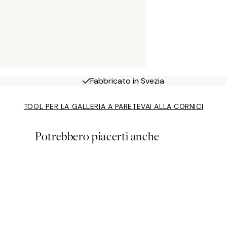
Fabbricato in Svezia
TOOL PER LA GALLERIA A PARETE
VAI ALLA CORNICI
Potrebbero piacerti anche