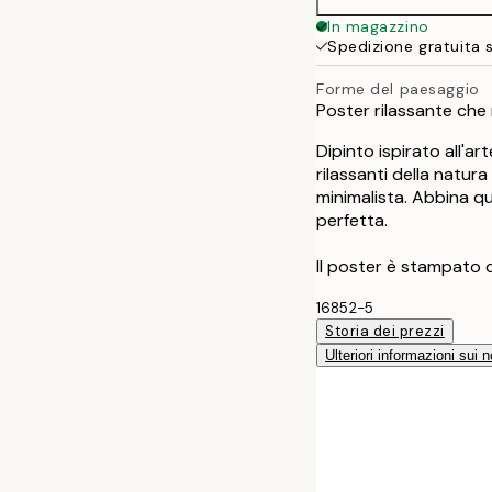
In magazzino
Spedizione gratuita 
Forme del paesaggio
Poster rilassante che 
Dipinto ispirato all'ar
rilassanti della natur
minimalista. Abbina 
perfetta.
Il poster è stampato 
16852-5
Storia dei prezzi
Ulteriori informazioni sui n