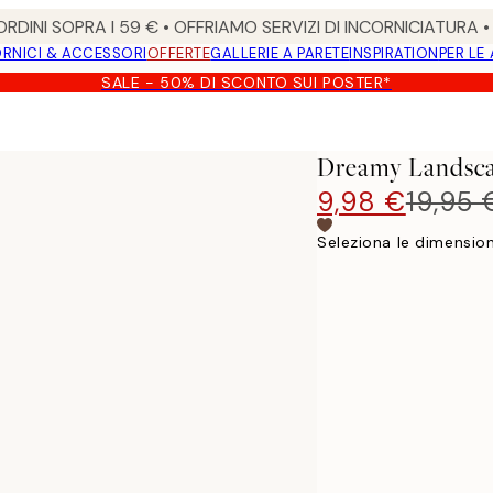
RDINI SOPRA I 59 € • OFFRIAMO SERVIZI DI INCORNICIATURA 
RNICI & ACCESSORI
OFFERTE
GALLERIE A PARETE
INSPIRATION
PER LE
SALE - 50% DI SCONTO SUI POSTER*
Dreamy Landsca
9,98 €
19,95 
Seleziona le dimension