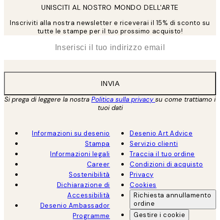
UNISCITI AL NOSTRO MONDO DELL'ARTE
Inscriviti alla nostra newsletter e riceverai il 15% di sconto su
tutte le stampe per il tuo prossimo acquisto!
*
Email
INVIA
Si prega di leggere la nostra
Politica sulla privacy
su come trattiamo i
tuoi dati
Informazioni su desenio
Desenio Art Advice
Stampa
Servizio clienti
Informazioni legali
Traccia il tuo ordine
Career
Condizioni di acquisto
Sostenibilità
Privacy
Dichiarazione di
Cookies
Accessibilità
Richiesta annullamento
ordine
Desenio Ambassador
Gestire i cookie
Programme