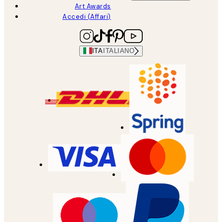
Art Awards
Accedi (Affari)
ITA
ITALIANO