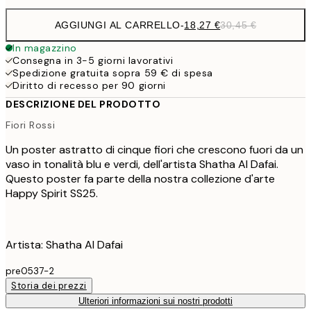
AGGIUNGI AL CARRELLO
-
18,27 €
30,45 €
In magazzino
Consegna in 3-5 giorni lavorativi
Spedizione gratuita sopra 59 € di spesa
Diritto di recesso per 90 giorni
DESCRIZIONE DEL PRODOTTO
Fiori Rossi
Un poster astratto di cinque fiori che crescono fuori da un
vaso in tonalità blu e verdi, dell'artista Shatha Al Dafai.
Questo poster fa parte della nostra collezione d'arte
Happy Spirit SS25.
Artista: Shatha Al Dafai
pre0537-2
Storia dei prezzi
Ulteriori informazioni sui nostri prodotti