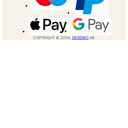
COPYRIGHT ©
2026
,
DESENIO
AB