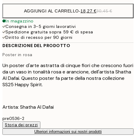
AGGIUNGI AL CARRELLO
-
18,27 €
30,45 €
In magazzino
Consegna in 3-5 giorni lavorativi
Spedizione gratuita sopra 59 € di spesa
Diritto di recesso per 90 giorni
DESCRIZIONE DEL PRODOTTO
Poster in rosa
Un poster d'arte astratta di cinque fiori che crescono fuori
da un vaso in tonalità rosa e arancione, dell'artista Shatha
Al Dafai. Questo poster fa parte della nostra collezione
SS25 Happy Spirit.
Artista: Shatha Al Dafai
pre0536-2
Storia dei prezzi
Ulteriori informazioni sui nostri prodotti