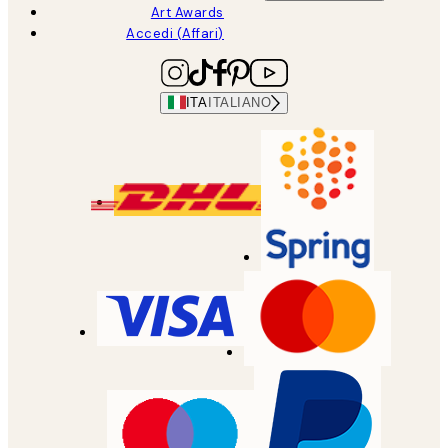
Art Awards
Accedi (Affari)
ITA
ITALIANO