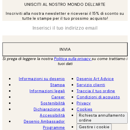
UNISCITI AL NOSTRO MONDO DELL'ARTE
Inscriviti alla nostra newsletter e riceverai il 15% di sconto su
tutte le stampe per il tuo prossimo acquisto!
*
Email
INVIA
Si prega di leggere la nostra
Politica sulla privacy
su come trattiamo i
tuoi dati
Informazioni su desenio
Desenio Art Advice
Stampa
Servizio clienti
Informazioni legali
Traccia il tuo ordine
Career
Condizioni di acquisto
Sostenibilità
Privacy
Dichiarazione di
Cookies
Accessibilità
Richiesta annullamento
ordine
Desenio Ambassador
Gestire i cookie
Programme