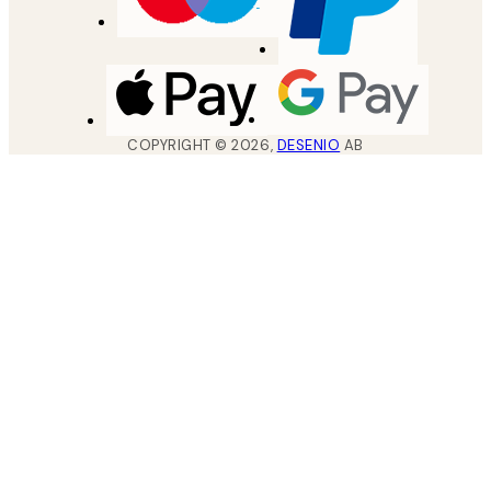
COPYRIGHT ©
2026
,
DESENIO
AB