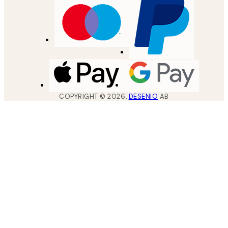
COPYRIGHT ©
2026
,
DESENIO
AB