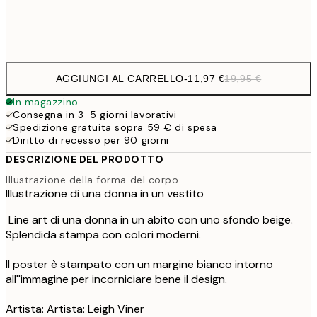
Frame
options
AGGIUNGI AL CARRELLO
-
11,97 €
19,95 €
In magazzino
Consegna in 3-5 giorni lavorativi
Spedizione gratuita sopra 59 € di spesa
Diritto di recesso per 90 giorni
DESCRIZIONE DEL PRODOTTO
Illustrazione della forma del corpo
Illustrazione di una donna in un vestito
Line art di una donna in un abito con uno sfondo beige.
Splendida stampa con colori moderni.
Il poster è stampato con un margine bianco intorno
all''immagine per incorniciare bene il design.
Artista: Artista: Leigh Viner