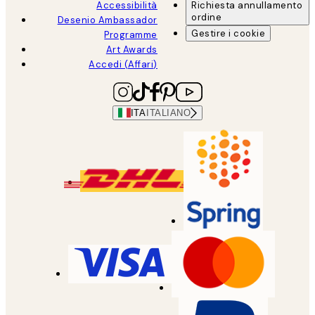
Accessibilità
Richiesta annullamento
ordine
Desenio Ambassador
Gestire i cookie
Programme
Art Awards
Accedi (Affari)
ITA
ITALIANO