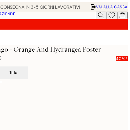
• CONSEGNA IN 3-5 GIORNI LAVORATIVI
VAI ALLA CASSA
 AZIENDE
ngo - Orange And Hydrangea Poster
€
40%*
Tela
i