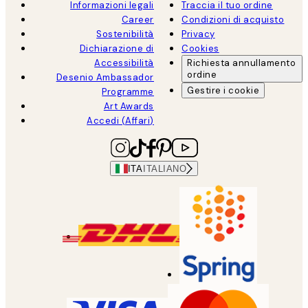
Informazioni legali
Traccia il tuo ordine
Career
Condizioni di acquisto
Sostenibilità
Privacy
Dichiarazione di
Cookies
Accessibilità
Richiesta annullamento
ordine
Desenio Ambassador
Gestire i cookie
Programme
Art Awards
Accedi (Affari)
ITA
ITALIANO