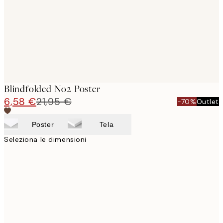
images
Blindfolded No2 Poster
6,58 €
21,95 €
-70%
Outlet
Poster
Tela
Seleziona le dimensioni