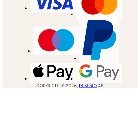
COPYRIGHT ©
2026
,
DESENIO
AB