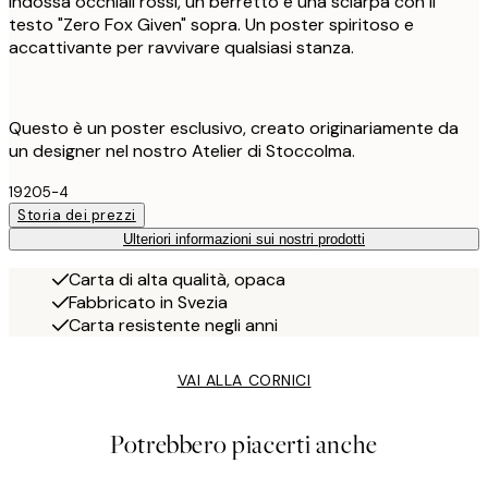
indossa occhiali rossi, un berretto e una sciarpa con il
testo "Zero Fox Given" sopra. Un poster spiritoso e
accattivante per ravvivare qualsiasi stanza.
Questo è un poster esclusivo, creato originariamente da
un designer nel nostro Atelier di Stoccolma.
19205-4
Storia dei prezzi
Ulteriori informazioni sui nostri prodotti
Carta di alta qualità, opaca
Fabbricato in Svezia
Carta resistente negli anni
VAI ALLA CORNICI
Potrebbero piacerti anche