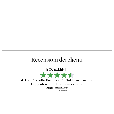
Recensioni dei clienti
ECCELLENTI
4.4 su 5 stelle
Basato su 108488 valutazioni.
Leggi alcune delle recensioni qui.
Acquirente verificato
recensioni
dei
PERFECT!!