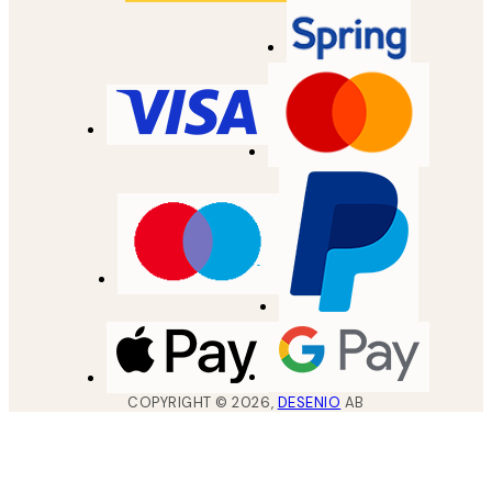
COPYRIGHT ©
2026
,
DESENIO
AB