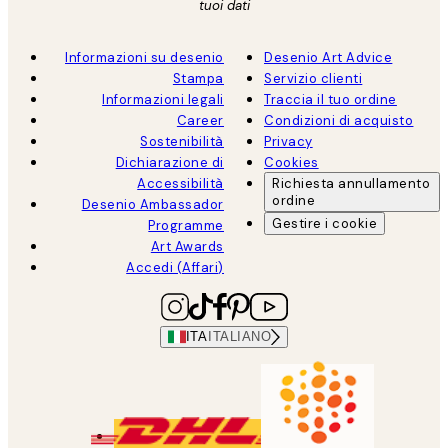
tuoi dati
Informazioni su desenio
Desenio Art Advice
Stampa
Servizio clienti
Informazioni legali
Traccia il tuo ordine
Career
Condizioni di acquisto
Sostenibilità
Privacy
Dichiarazione di
Cookies
Accessibilità
Richiesta annullamento
ordine
Desenio Ambassador
Gestire i cookie
Programme
Art Awards
Accedi (Affari)
ITA
ITALIANO