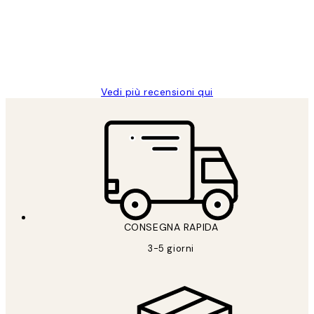
clienti
26 mag
Alessandra G
Vedi più recensioni qui
CONSEGNA RAPIDA
3-5 giorni