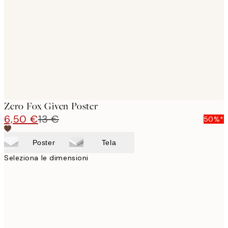
images
Zero Fox Given Poster
6,50 €
13 €
50%*
Poster
Tela
Seleziona le dimensioni