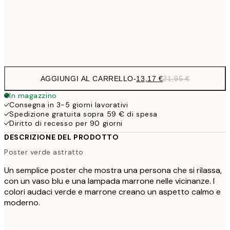
Frame
options
AGGIUNGI AL CARRELLO
-
13,17 €
21,95 €
In magazzino
Consegna in 3-5 giorni lavorativi
Spedizione gratuita sopra 59 € di spesa
Diritto di recesso per 90 giorni
DESCRIZIONE DEL PRODOTTO
Poster verde astratto
Un semplice poster che mostra una persona che si rilassa,
con un vaso blu e una lampada marrone nelle vicinanze. I
colori audaci verde e marrone creano un aspetto calmo e
moderno.