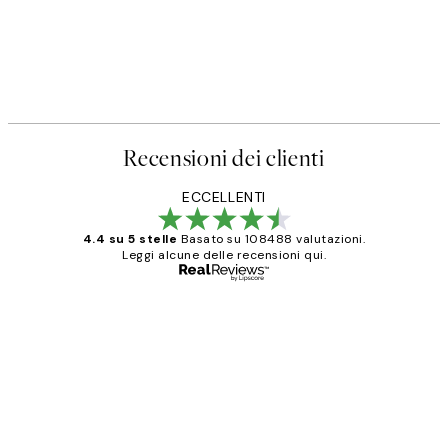
Recensioni dei clienti
ECCELLENTI
4.4 su 5 stelle
Basato su 108488 valutazioni.
Leggi alcune delle recensioni qui.
Acquirente verificato
recensioni
dei
PERFECT!!
clienti
26 mag