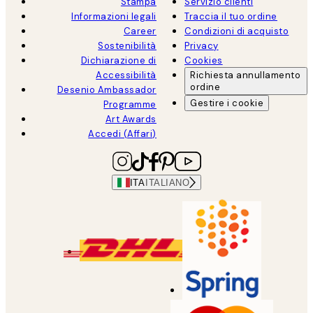
Stampa
Servizio clienti
Informazioni legali
Traccia il tuo ordine
Career
Condizioni di acquisto
Sostenibilità
Privacy
Dichiarazione di
Cookies
Accessibilità
Richiesta annullamento
ordine
Desenio Ambassador
Gestire i cookie
Programme
Art Awards
Accedi (Affari)
ITA
ITALIANO