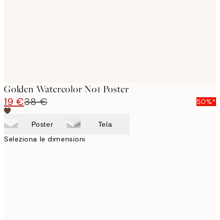
Golden Watercolor No1 Poster
19 €
38 €
50%*
Poster
Tela
Seleziona le dimensioni