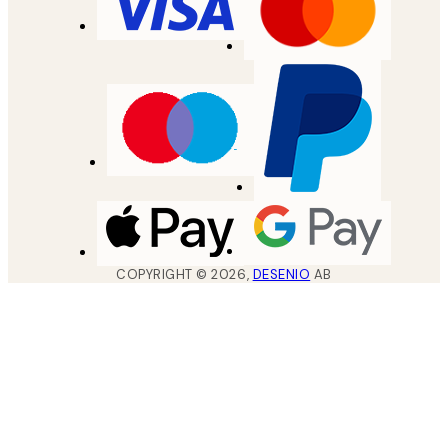
COPYRIGHT ©
2026
,
DESENIO
AB