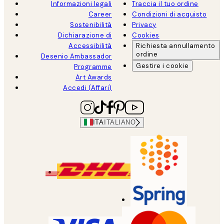
Informazioni legali
Traccia il tuo ordine
Career
Condizioni di acquisto
Sostenibilità
Privacy
Dichiarazione di
Cookies
Accessibilità
Richiesta annullamento
ordine
Desenio Ambassador
Gestire i cookie
Programme
Art Awards
Accedi (Affari)
ITA
ITALIANO