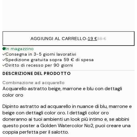
Frame
options
AGGIUNGI AL CARRELLO
-
19 €
38 €
In magazzino
Consegna in 3-5 giorni lavorativi
Spedizione gratuita sopra 59 € di spesa
Diritto di recesso per 90 giorni
DESCRIZIONE DEL PRODOTTO
Combinazione ad acquarello
Acquarello astratto beige, marrone e blu con dettagli
color oro
Dipinto astratto ad acquarello in nuance di blu, marrone e
beige con dettagli color oro. I dettagli color oro
doneranno ai tuoi ambienti un look più intimo e, se abbini
questo poster a Golden Watercolor No2, puoi creare una
coppia perfetta per il salotto.