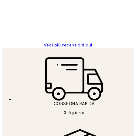
PERFECT!!
clienti
26 mag
Alessandra G
Vedi più recensioni qui
CONSEGNA RAPIDA
3-5 giorni