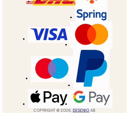
COPYRIGHT ©
2026
,
DESENIO
AB