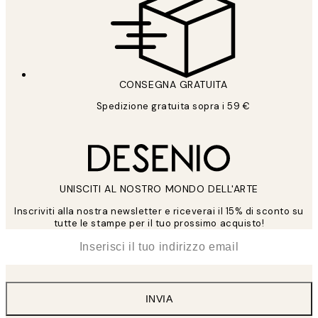
CONSEGNA GRATUITA
Spedizione gratuita sopra i 59 €
UNISCITI AL NOSTRO MONDO DELL'ARTE
Inscriviti alla nostra newsletter e riceverai il 15% di sconto su
tutte le stampe per il tuo prossimo acquisto!
*
Email
INVIA