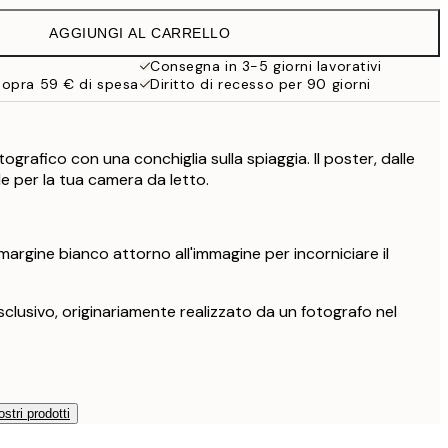
32,45 €
AGGIUNGI AL CARRELLO
Consegna in 3-5 giorni lavorativi
sopra 59 € di spesa
Diritto di recesso per 90 giorni
ografico con una conchiglia sulla spiaggia. Il poster, dalle
ale per la tua camera da letto.
argine bianco attorno all'immagine per incorniciare il
clusivo, originariamente realizzato da un fotografo nel
ostri prodotti