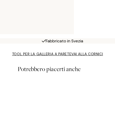
Fabbricato in Svezia
TOOL PER LA GALLERIA A PARETE
VAI ALLA CORNICI
Potrebbero piacerti anche