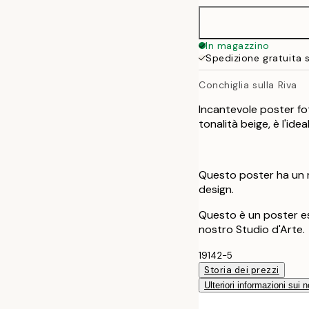
In magazzino
Spedizione gratuita 
Conchiglia sulla Riva
Incantevole poster fot
tonalità beige, è l'ide
Questo poster ha un m
design.
Questo è un poster es
nostro Studio d'Arte.
19142-5
Storia dei prezzi
Ulteriori informazioni sui n