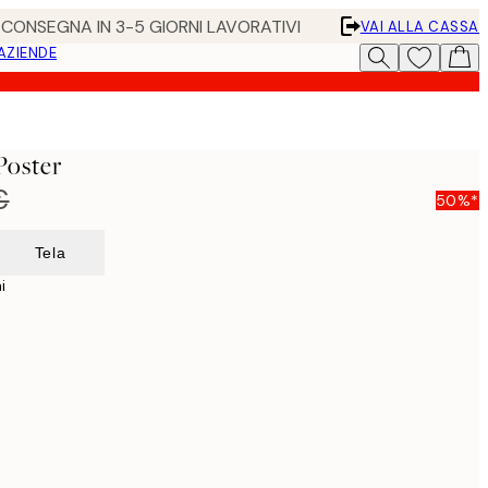
• CONSEGNA IN 3-5 GIORNI LAVORATIVI
VAI ALLA CASSA
 AZIENDE
Poster
€
50%*
Tela
i