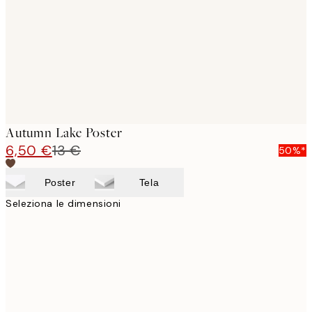
Autumn Lake Poster
6,50 €
13 €
50%*
Poster
Tela
Seleziona le dimensioni