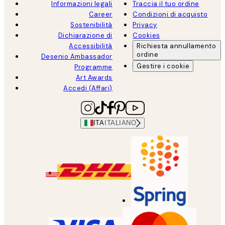
Informazioni legali
Traccia il tuo ordine
Career
Condizioni di acquisto
Sostenibilità
Privacy
Dichiarazione di
Cookies
Accessibilità
Richiesta annullamento
ordine
Desenio Ambassador
Gestire i cookie
Programme
Art Awards
Accedi (Affari)
ITA
ITALIANO