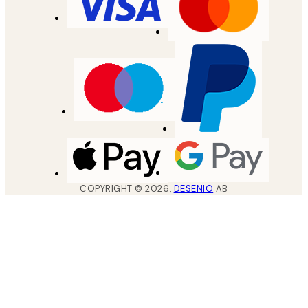
COPYRIGHT ©
2026
,
DESENIO
AB