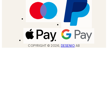
COPYRIGHT ©
2026
,
DESENIO
AB