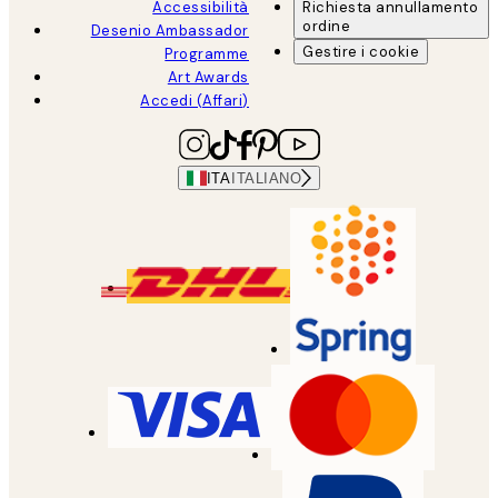
Accessibilità
Richiesta annullamento
ordine
Desenio Ambassador
Gestire i cookie
Programme
Art Awards
Accedi (Affari)
ITA
ITALIANO