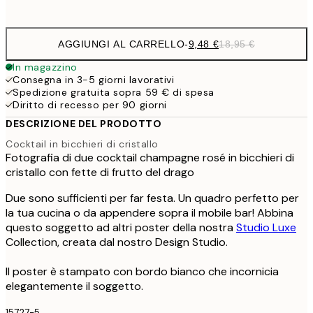
options
AGGIUNGI AL CARRELLO
-
9,48 €
18,95 €
In magazzino
Consegna in 3-5 giorni lavorativi
Spedizione gratuita sopra 59 € di spesa
Diritto di recesso per 90 giorni
DESCRIZIONE DEL PRODOTTO
Cocktail in bicchieri di cristallo
Fotografia di due cocktail champagne rosé in bicchieri di
cristallo con fette di frutto del drago
Due sono sufficienti per far festa. Un quadro perfetto per
la tua cucina o da appendere sopra il mobile bar! Abbina
questo soggetto ad altri poster della nostra
Studio Luxe
Collection, creata dal nostro Design Studio.
Il poster è stampato con bordo bianco che incornicia
elegantemente il soggetto.
15727-5