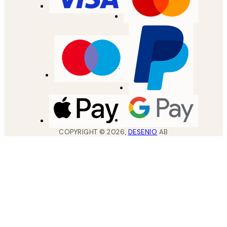
COPYRIGHT ©
2026
,
DESENIO
AB