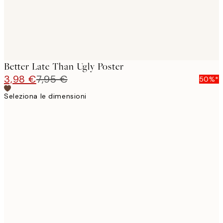
Better Late Than Ugly Poster
3,98 €
7,95 €
50%*
Seleziona le dimensioni