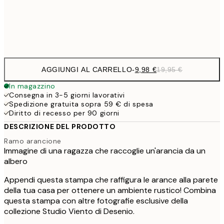
Frame
options
AGGIUNGI AL CARRELLO
-
9,98 €
19,95 €
In magazzino
Consegna in 3-5 giorni lavorativi
Spedizione gratuita sopra 59 € di spesa
Diritto di recesso per 90 giorni
DESCRIZIONE DEL PRODOTTO
Ramo arancione
Immagine di una ragazza che raccoglie un'arancia da un
albero
Appendi questa stampa che raffigura le arance alla parete
della tua casa per ottenere un ambiente rustico! Combina
questa stampa con altre fotografie esclusive della
collezione Studio Viento di Desenio.