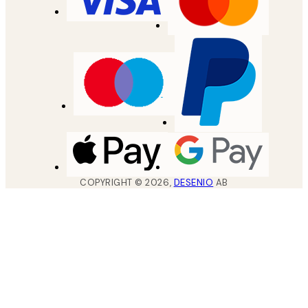
COPYRIGHT ©
2026
,
DESENIO
AB