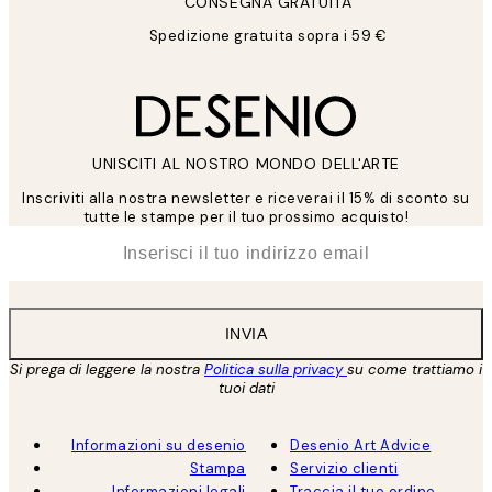
CONSEGNA GRATUITA
Spedizione gratuita sopra i 59 €
UNISCITI AL NOSTRO MONDO DELL'ARTE
Inscriviti alla nostra newsletter e riceverai il 15% di sconto su
tutte le stampe per il tuo prossimo acquisto!
*
Email
INVIA
Si prega di leggere la nostra
Politica sulla privacy
su come trattiamo i
tuoi dati
Informazioni su desenio
Desenio Art Advice
Stampa
Servizio clienti
Informazioni legali
Traccia il tuo ordine