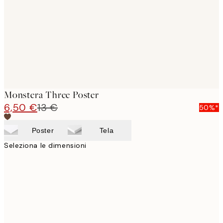
Monstera Three Poster
6,50 €
13 €
50%*
Poster
Tela
Seleziona le dimensioni