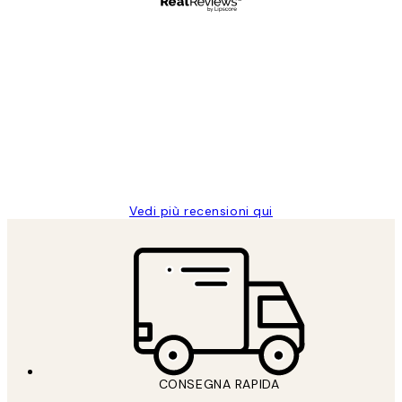
Acquirente verificato
recensioni
dei
PERFECT!!
clienti
26 mag
Alessandra G
Vedi più recensioni qui
CONSEGNA RAPIDA