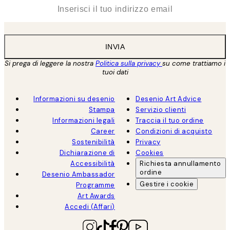
*
Email
INVIA
Si prega di leggere la nostra
Politica sulla privacy
su come trattiamo i
tuoi dati
Informazioni su desenio
Desenio Art Advice
Stampa
Servizio clienti
Informazioni legali
Traccia il tuo ordine
Career
Condizioni di acquisto
Sostenibilità
Privacy
Dichiarazione di
Cookies
Accessibilità
Richiesta annullamento
ordine
Desenio Ambassador
Gestire i cookie
Programme
Art Awards
Accedi (Affari)