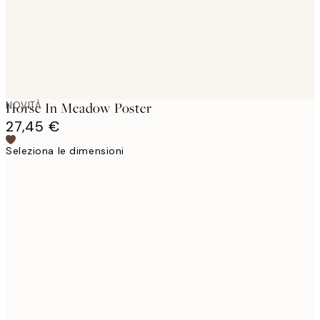
NOVITÀ
Horse In Meadow Poster
27,45 €
Seleziona le dimensioni