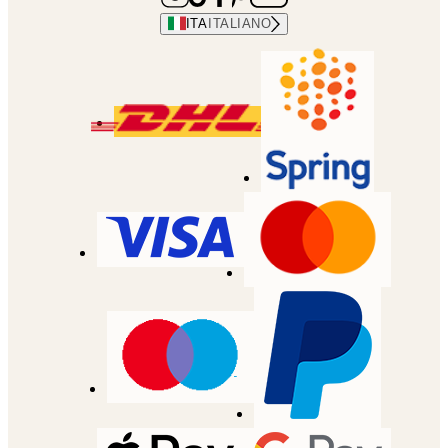
ITA
ITALIANO