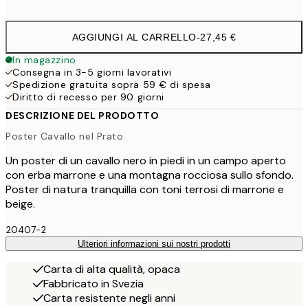
options
AGGIUNGI AL CARRELLO
-
27,45 €
In magazzino
Consegna in 3-5 giorni lavorativi
Spedizione gratuita sopra 59 € di spesa
Diritto di recesso per 90 giorni
DESCRIZIONE DEL PRODOTTO
Poster Cavallo nel Prato
Un poster di un cavallo nero in piedi in un campo aperto
con erba marrone e una montagna rocciosa sullo sfondo.
Poster di natura tranquilla con toni terrosi di marrone e
beige.
20407-2
Ulteriori informazioni sui nostri prodotti
Carta di alta qualità, opaca
Fabbricato in Svezia
Carta resistente negli anni