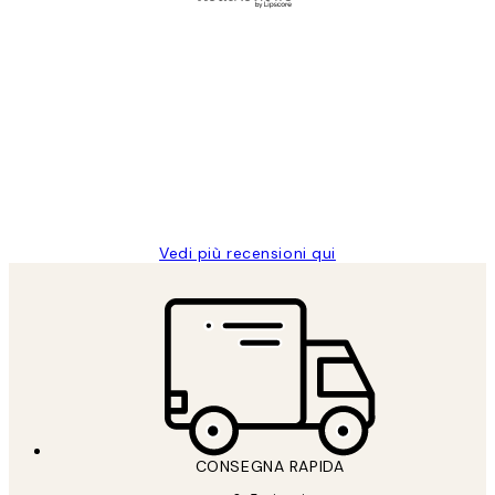
Acquirente verificato
recensioni
dei
PERFECT!!
clienti
26 mag
Alessandra G
Vedi più recensioni qui
CONSEGNA RAPIDA