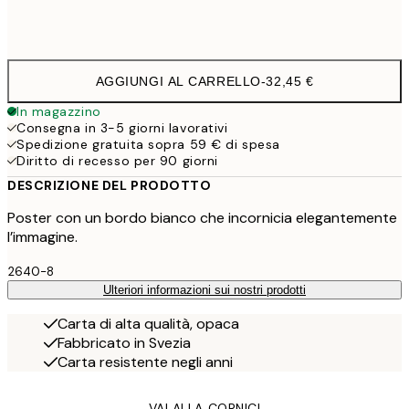
Frame
options
AGGIUNGI AL CARRELLO
-
32,45 €
In magazzino
Consegna in 3-5 giorni lavorativi
Spedizione gratuita sopra 59 € di spesa
Diritto di recesso per 90 giorni
DESCRIZIONE DEL PRODOTTO
Poster con un bordo bianco che incornicia elegantemente
l’immagine.
2640-8
Ulteriori informazioni sui nostri prodotti
Carta di alta qualità, opaca
Fabbricato in Svezia
Carta resistente negli anni
VAI ALLA CORNICI