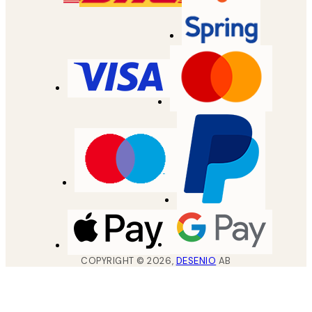
COPYRIGHT ©
2026
,
DESENIO
AB