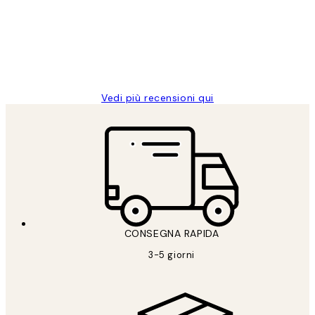
clienti
26 mag
Alessandra G
Vedi più recensioni qui
CONSEGNA RAPIDA
3-5 giorni