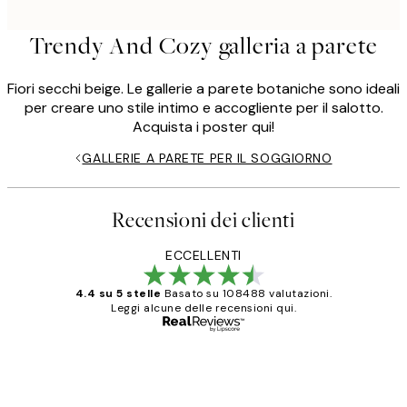
Trendy And Cozy galleria a parete
Fiori secchi beige. Le gallerie a parete botaniche sono ideali
per creare uno stile intimo e accogliente per il salotto.
Acquista i poster qui!
GALLERIE A PARETE PER IL SOGGIORNO
Recensioni dei clienti
ECCELLENTI
4.4 su 5 stelle
Basato su 108488 valutazioni.
Leggi alcune delle recensioni qui.
Acquirente verificato
recensioni
dei
PERFECT!!