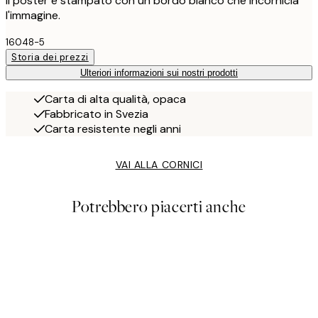
Il poster è stampato con un bordo bianco che incornicia
l'immagine.
16048-5
Storia dei prezzi
Ulteriori informazioni sui nostri prodotti
Carta di alta qualità, opaca
Fabbricato in Svezia
Carta resistente negli anni
VAI ALLA CORNICI
Potrebbero piacerti anche