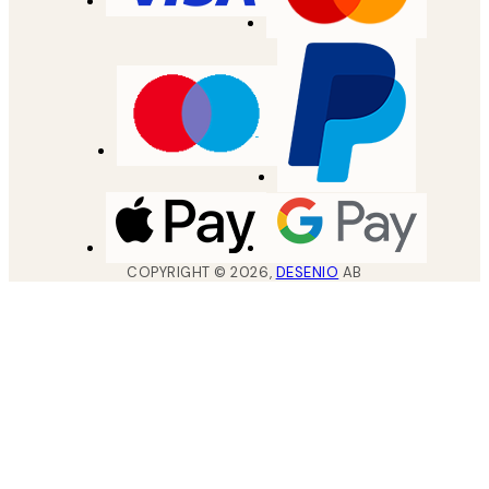
COPYRIGHT ©
2026
,
DESENIO
AB