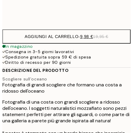
Frame
options
AGGIUNGI AL CARRELLO
-
9,98 €
19,95 €
In magazzino
Consegna in 3-5 giorni lavorativi
Spedizione gratuita sopra 59 € di spesa
Diritto di recesso per 90 giorni
DESCRIZIONE DEL PRODOTTO
Scogliere sull’oceano
Fotografia di grandi scogliere che formano una costa a
ridosso dell'oceano
Fotografia di una costa con grandi scogliere a ridosso
dell'oceano. I soggetti naturalistici mozzafiato sono pezzi
statement perfetti per attirare gli sguardi, o come parte di
una galleria a parete più grande ispirata all natura!