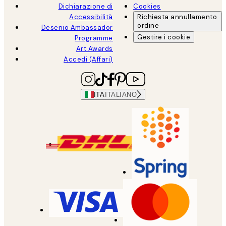
Dichiarazione di
Cookies
Accessibilità
Richiesta annullamento
ordine
Desenio Ambassador
Gestire i cookie
Programme
Art Awards
Accedi (Affari)
ITA
ITALIANO