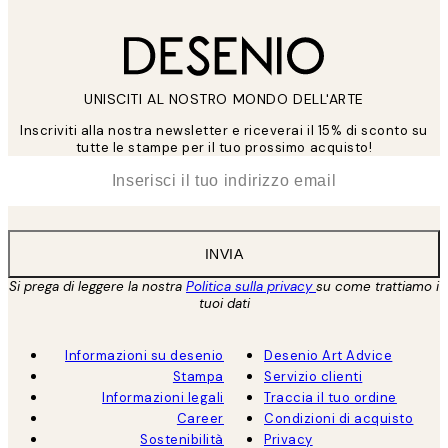
UNISCITI AL NOSTRO MONDO DELL'ARTE
Inscriviti alla nostra newsletter e riceverai il 15% di sconto su
tutte le stampe per il tuo prossimo acquisto!
*
Email
INVIA
Si prega di leggere la nostra
Politica sulla privacy
su come trattiamo i
tuoi dati
Informazioni su desenio
Desenio Art Advice
Stampa
Servizio clienti
Informazioni legali
Traccia il tuo ordine
Career
Condizioni di acquisto
Sostenibilità
Privacy