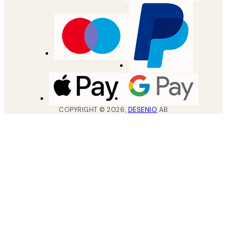
COPYRIGHT ©
2026
,
DESENIO
AB