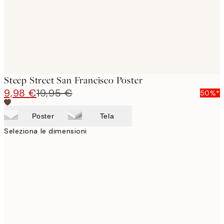
Steep Street San Francisco Poster
9,98 €
19,95 €
50%*
Poster
Tela
Seleziona le dimensioni